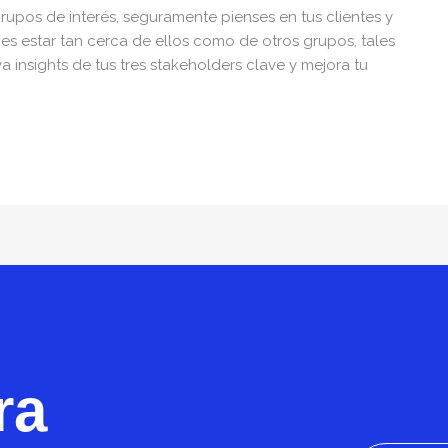
upos de interés, seguramente pienses en tus clientes y
es estar tan cerca de ellos como de otros grupos, tales
insights de tus tres stakeholders clave y mejora tu
ra