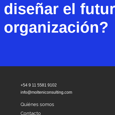
diseñar el futu
organización?
+54 9 11 5581 9102
info@molteniconsulting.com
Quiénes somos
Contacto