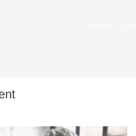
SERVICIOS
MÁS
ent