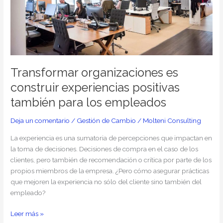
experiencias
positivas
también
para
los
empleados
Transformar organizaciones es
construir experiencias positivas
también para los empleados
Deja un comentario
/
Gestión de Cambio
/
Molteni Consulting
La experiencia es una sumatoria de percepciones que impactan en
la toma de decisiones. Decisiones de compra en el caso de los
clientes, pero también de recomendación o crítica por parte de los
propios miembros de la empresa. ¿Pero cómo asegurar prácticas
que mejoren la experiencia no sólo del cliente sino también del
empleado?
Leer más »