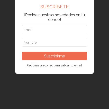
SUSCRÍBETE
¡Recibe nuestras novedades en tu
correo!
Suscribirme
Recibirás un correo para validar tu email.