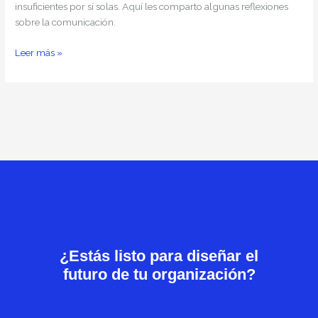
insuficientes por sí solas. Aquí les comparto algunas reflexiones
sobre la comunicación.
Leer más »
¿Estás listo para diseñar el
futuro de tu organización?