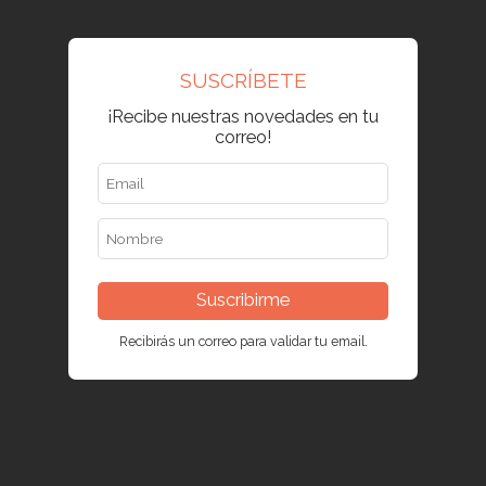
SUSCRÍBETE
¡Recibe nuestras novedades en tu
correo!
Suscribirme
Recibirás un correo para validar tu email.