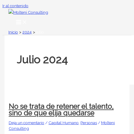
Ir al contenido
Inicio
2024
julio
Julio 2024
No se trata de retener el talento,
sino de que elija quedarse
Deja un comentario
/
Capital Humano
,
Personas
/
Molteni
Consulting