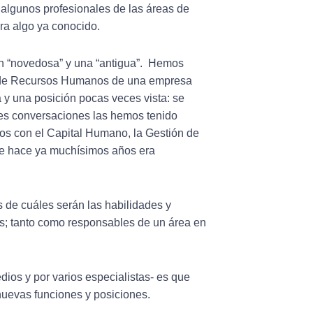
lgunos profesionales de las áreas de
a algo ya conocido.
ón “novedosa” y una “antigua”. Hemos
e de Recursos Humanos de una empresa
a y una posición pocas veces vista: se
tes conversaciones las hemos tenido
os con el Capital Humano, la Gestión de
ue hace ya muchísimos años era
 de cuáles serán las habilidades y
as; tanto como responsables de un área en
dios y por varios especialistas- es que
uevas funciones y posiciones.