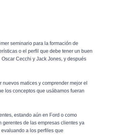
imer seminario para la formación de
rísticas o el perfil que debe tener un buen
on Oscar Cecchi y Jack Jones, y después
ar nuevos matices y comprender mejor el
que los conceptos que usábamos fueran
entes, estando aún en Ford o como
 gerentes de las empresas clientes ya
 evaluando a los perfiles que