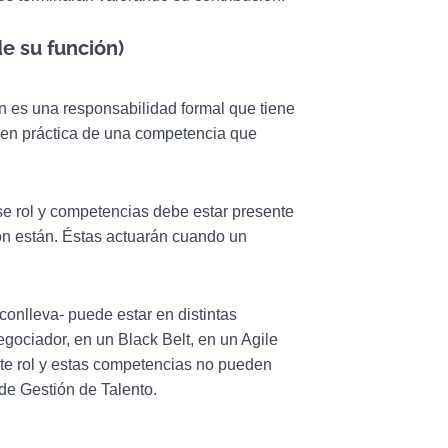
de su función)
ión es una responsabilidad formal que tiene
ta en práctica de una competencia que
se rol y competencias debe estar presente
n están. Éstas actuarán cuando un
 conlleva- puede estar en distintas
gociador, en un Black Belt, en un Agile
te rol y estas competencias no pueden
 de Gestión de Talento.