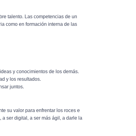
obre talento. Las competencias de un
aria como en formación interna de las
s ideas y conocimientos de los demás.
d y los resultados.
nsar juntos.
te su valor para enfrentar los roces e
 ser digital, a ser más ágil, a darle la
.