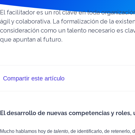
El facilitador es un rol clave en toda organizaci
ágil y colaborativa. La formalización de la existen
consideración como un talento necesario es clav
que apuntan al futuro.
Compartir este artículo
El desarrollo de nuevas competencias y roles,
Mucho hablamos hoy de
talento
, de identificarlo, de retenerl