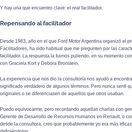
Y hay una que encuentro clave: el
real
facilitador.
Repensando al facilitador
Desde 1983, año en el que Ford Motor Argentina organizó el pr
Facilitadores, ha sido habitual que me pregunten por las caracte
facilitador. La respuesta la fuimos puliendo, en su momento c
con Graciela Kort y Debora Bronstein.
La experiencia que nos dio la consultoría nos ayudó a encontr
significado verdadero de algunos términos. Pero nunca sentí 
originales o se diferenciasen de aquellos que otros usaban.
Puedo equivocarme, pero recordando aquellas charlas con ger
Gerente de Desarrollo de Recursos Humanos en Renault, o con
desde la consultora, creo que probablemente yo era más eficaz
definiéndolos.