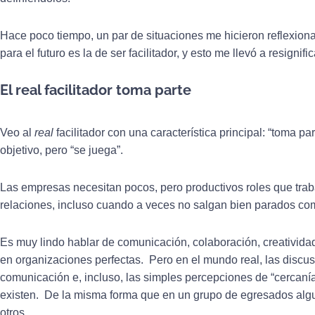
Hace poco tiempo, un par de situaciones me hicieron reflexion
para el futuro es la de ser facilitador, y esto me llevó a resignif
El real facilitador toma parte
Veo al
real
facilitador con una característica principal: “toma p
objetivo, pero “se juega”.
Las empresas necesitan pocos, pero productivos roles que trab
relaciones, incluso cuando a veces no salgan bien parados co
Es muy lindo hablar de comunicación, colaboración, creativida
en organizaciones perfectas. Pero en el mundo real, las discus
comunicación e, incluso, las simples percepciones de “cercaní
existen. De la misma forma que en un grupo de egresados algu
otros.