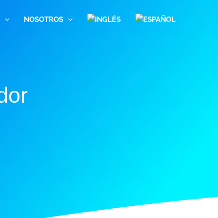
NOSOTROS
dor