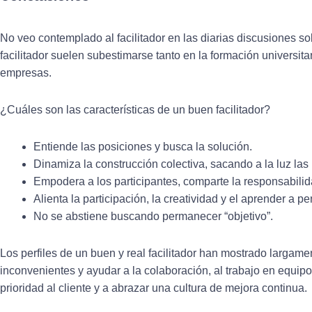
No veo contemplado al facilitador en las diarias discusiones s
facilitador suelen subestimarse tanto en la formación universit
empresas.
¿Cuáles son las características de un buen facilitador?
Entiende las posiciones y busca la solución.
Dinamiza la construcción colectiva, sacando a la luz la
Empodera a los participantes, comparte la responsabilida
Alienta la participación, la creatividad y el aprender a pe
No se abstiene buscando permanecer “objetivo”.
Los perfiles de un buen y real facilitador han mostrado largamen
inconvenientes y ayudar a la colaboración, al trabajo en equipo, a
prioridad al cliente y a abrazar una cultura de mejora continua