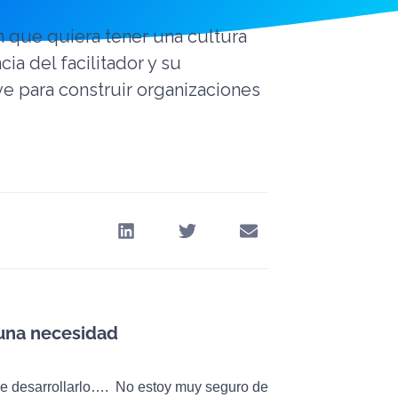
ón que quiera tener una cultura
cia del facilitador y su
e para construir organizaciones
 una necesidad
o, de desarrollarlo…. No estoy muy seguro de