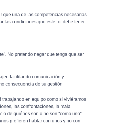
ar que una de las competencias necesarias
icar las condiciones que este rol debe tener.
arte”. No pretendo negar que tenga que ser
ajen facilitando comunicación y
mo consecuencia de su gestión.
d trabajando en equipo como si viviéramos
iones, las confrontaciones, la mala
a” o de quiénes son o no son “como uno”
nos prefieren hablar con unos y no con