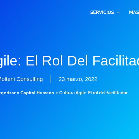
SERVICIOS
MÁS
ile: El Rol Del Facilita
olteni Consulting
23 marzo, 2022
egorizar
»
Capital Humano
»
Cultura Agile: El rol del facilitador