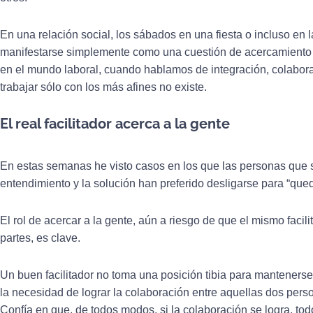
En una relación social, los sábados en una fiesta o incluso en 
manifestarse simplemente como una cuestión de acercamiento y 
en el mundo laboral, cuando hablamos de integración, colabora
trabajar sólo con los más afines no existe.
El real facilitador acerca a la gente
En estas semanas he visto casos en los que las personas que 
entendimiento y la solución han preferido desligarse para “que
El rol de acercar a la gente, aún a riesgo de que el mismo facil
partes, es clave.
Un buen facilitador no toma una posición tibia para mantenerse 
la necesidad de lograr la colaboración entre aquellas dos perso
Confía en que, de todos modos, si la colaboración se logra, to