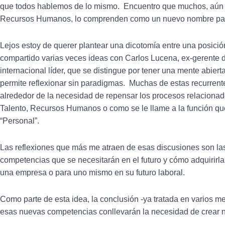
que todos hablemos de lo mismo. Encuentro que muchos, aún a
Recursos Humanos, lo comprenden como un nuevo nombre par
Lejos estoy de querer plantear una dicotomía entre una posici
compartido varias veces ideas con Carlos Lucena, ex-gerent
internacional líder, que se distingue por tener una mente abiert
permite reflexionar sin paradigmas. Muchas de estas recurren
alrededor de la necesidad de repensar los procesos relacionad
Talento, Recursos Humanos o como se le llame a la función q
“Personal”.
Las reflexiones que más me atraen de esas discusiones son las
competencias que se necesitarán en el futuro y cómo adquirirl
una empresa o para uno mismo en su futuro laboral.
Como parte de esta idea, la conclusión -ya tratada en varios me
esas nuevas competencias conllevarán la necesidad de crear n