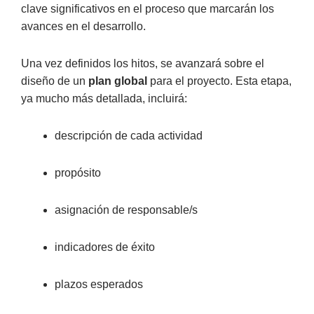
clave significativos en el proceso que marcarán los
avances en el desarrollo.
Una vez definidos los hitos, se avanzará sobre el
diseño de un
plan global
para el proyecto. Esta etapa,
ya mucho más detallada, incluirá:
descripción de cada actividad
propósito
asignación de responsable/s
indicadores de éxito
plazos esperados