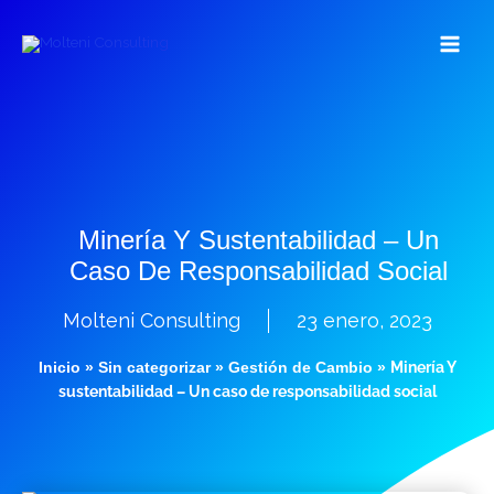
Ir
al
contenido
Minería Y Sustentabilidad – Un
Caso De Responsabilidad Social
Molteni Consulting
23 enero, 2023
Inicio
»
Sin categorizar
»
Gestión de Cambio
»
Minería Y
sustentabilidad – Un caso de responsabilidad social