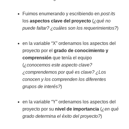
Fuimos enumerando y escribiendo en
post its
los
aspectos clave del proyecto
(
¿qué no
puede faltar? ¿cuáles son los requerimientos?
)
en la variable “X” ordenamos los aspectos del
proyecto por el
grado de conocimiento y
comprensión
que tenía el equipo
(
¿conocemos este aspecto clave?
¿comprendemos por qué es clave? ¿Los
conocen y los comprenden los diferentes
grupos de interés?
)
en la variable “Y” ordenamos los aspectos del
proyecto por su
nivel de importancia
(
¿en qué
grado determina el éxito del proyecto?
)