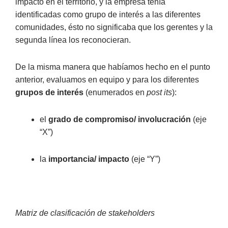
impacto en el territorio, y la empresa tenía
identificadas como grupo de interés a las diferentes
comunidades, ésto no significaba que los gerentes y la
segunda línea los reconocieran.
De la misma manera que habíamos hecho en el punto
anterior, evaluamos en equipo y para los diferentes
grupos de interés
(enumerados en
post its
):
el
grado de compromiso/ involucración
(eje
“X”)
la
importancia/ impacto
(eje “Y”)
Matriz de clasificación de stakeholders