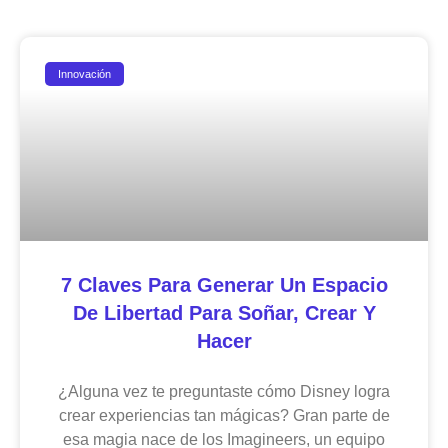
Innovación
7 Claves Para Generar Un Espacio
De Libertad Para Soñar, Crear Y
Hacer
¿Alguna vez te preguntaste cómo Disney logra
crear experiencias tan mágicas? Gran parte de
esa magia nace de los Imagineers, un equipo