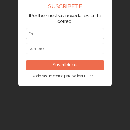
SUSCRÍBETE
¡Recibe nuestras novedades en tu
correo!
Suscribirme
Recibirás un correo para validar tu email.